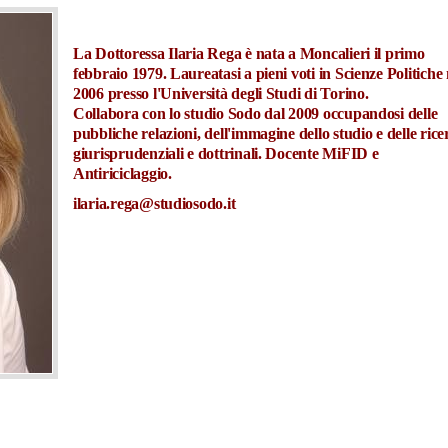
La Dottoressa Ilaria Rega è nata a Moncalieri il primo
febbraio 1979. Laureatasi a pieni voti in Scienze Politiche 
2006 presso l'Università degli Studi di Torino.
Collabora con lo studio Sodo dal 2009 occupandosi delle
pubbliche relazioni, dell'immagine dello studio e delle rice
giurisprudenziali e dottrinali. Docente MiFID e
Antiriciclaggio.
ilaria.rega@studiosodo.it