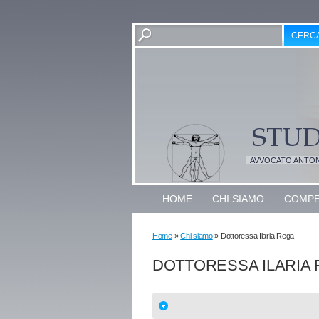
AVVOCATO ANTON
HOME
CHI SIAMO
COMPE
Home
»
Chi siamo
» Dottoressa Ilaria Rega
DOTTORESSA ILARIA
D