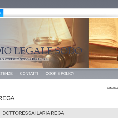
IO ROBERTO SODO & PARTNERS
TENZE
CONTATTI
COOKIE POLICY
stampa 
 REGA
OTTORESSA ILARIA REGA