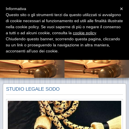
/*
*/
Menu
×
Informativa
Questo sito o gli strumenti terzi da questo utilizzati si avvalgono
di cookie necessari al funzionamento ed utili alle finalità illustrate
STUDIO LEGALE SODO
nella cookie policy. Se vuoi saperne di più o negare il consenso
a tutti o ad alcuni cookie, consulta la
cookie policy
.
Avvocato Antonio Roberto Sodo & partners
Chiudendo questo banner, scorrendo questa pagina, cliccando
su un link o proseguendo la navigazione in altra maniera,
acconsenti all’uso dei cookie.
STUDIO LEGALE SODO