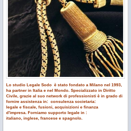
Lo studio Legale Sodo è stato fondato a Milano nel 1993,
ha partner in Italia e nel Mondo. Specializzato in Diritto
Civile, grazie al suo network di professionisti è in grado di
fornire assistenza in: consulenza societaria:
legale e fiscale, fusioni, acquisizioni e finanza
d'impresa. Forniamo supporto legale in :
italiano, inglese, francese e spagnolo.